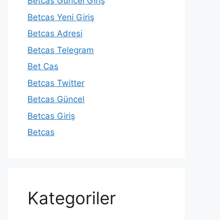
Betcas Güncel Giriş
Betcas Yeni Giriş
Betcas Adresi
Betcas Telegram
Bet Cas
Betcas Twitter
Betcas Güncel
Betcas Giriş
Betcas
Kategoriler