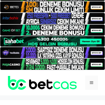
İçeriğe
atla
Menü