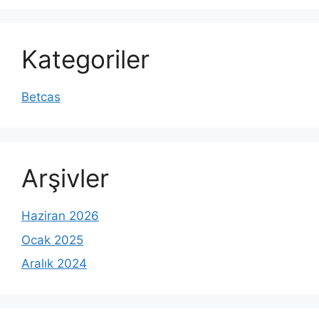
Kategoriler
Betcas
Arşivler
Haziran 2026
Ocak 2025
Aralık 2024