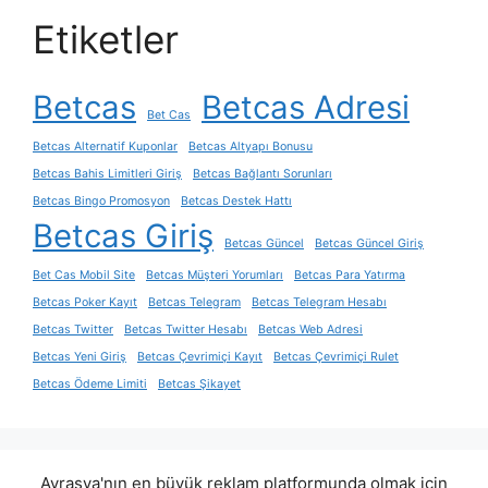
Etiketler
Betcas
Betcas Adresi
Bet Cas
Betcas Alternatif Kuponlar
Betcas Altyapı Bonusu
Betcas Bahis Limitleri Giriş
Betcas Bağlantı Sorunları
Betcas Bingo Promosyon
Betcas Destek Hattı
Betcas Giriş
Betcas Güncel
Betcas Güncel Giriş
Bet Cas Mobil Site
Betcas Müşteri Yorumları
Betcas Para Yatırma
Betcas Poker Kayıt
Betcas Telegram
Betcas Telegram Hesabı
Betcas Twitter
Betcas Twitter Hesabı
Betcas Web Adresi
Betcas Yeni Giriş
Betcas Çevrimiçi Kayıt
Betcas Çevrimiçi Rulet
Betcas Ödeme Limiti
Betcas Şikayet
Avrasya'nın en büyük reklam platformunda olmak için