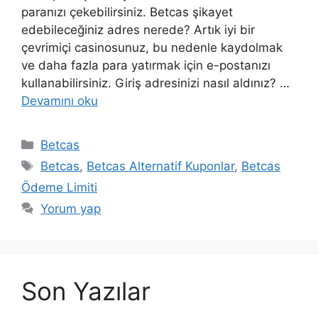
paranızı çekebilirsiniz. Betcas şikayet
edebileceğiniz adres nerede? Artık iyi bir
çevrimiçi casinosunuz, bu nedenle kaydolmak
ve daha fazla para yatırmak için e-postanızı
kullanabilirsiniz. Giriş adresinizi nasıl aldınız? …
Devamını oku
Kategoriler
Betcas
Etiketler
Betcas
,
Betcas Alternatif Kuponlar
,
Betcas
Ödeme Limiti
Yorum yap
Son Yazılar