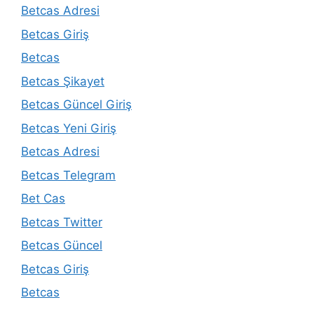
Betcas Adresi
Betcas Giriş
Betcas
Betcas Şikayet
Betcas Güncel Giriş
Betcas Yeni Giriş
Betcas Adresi
Betcas Telegram
Bet Cas
Betcas Twitter
Betcas Güncel
Betcas Giriş
Betcas